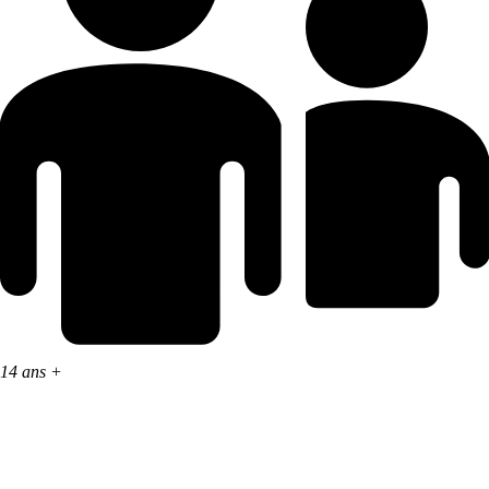
14 ans +