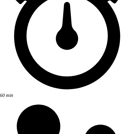
60 min