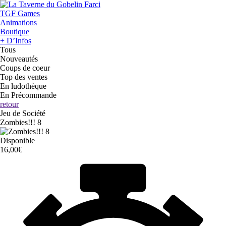
TGF Games
Animations
Boutique
+ D’Infos
Tous
Nouveautés
Coups de coeur
Top des ventes
En ludothèque
En Précommande
retour
Jeu de Société
Zombies!!! 8
Disponible
16,00€