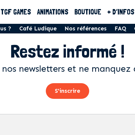
TGF GAMES
ANIMATIONS
BOUTIQUE
+ D’INFOS
us ?
Café Ludique
Nos références
FAQ
Restez informé !
 nos newsletters et ne manquez 
S'inscrire