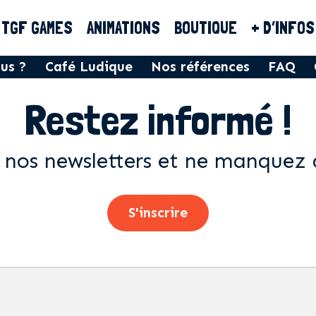
TGF GAMES
ANIMATIONS
BOUTIQUE
+ D’INFOS
us ?
Café Ludique
Nos références
FAQ
Restez informé !
 nos newsletters et ne manquez 
S'inscrire