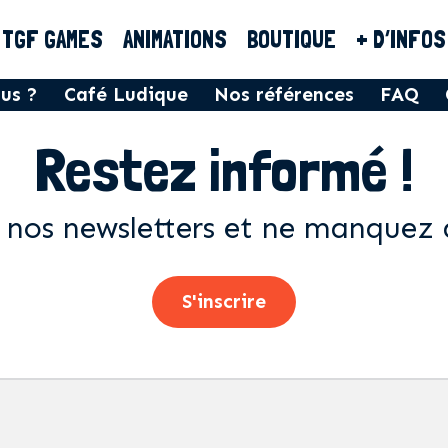
TGF GAMES
ANIMATIONS
BOUTIQUE
+ D’INFOS
us ?
Café Ludique
Nos références
FAQ
Restez informé !
 nos newsletters et ne manquez 
S'inscrire