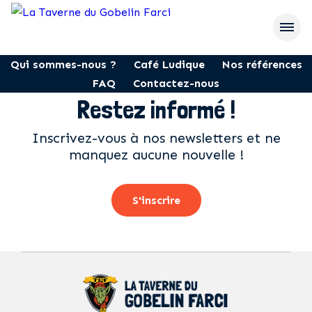
Qui sommes-nous ?
Café Ludique
Nos références
FAQ
Contactez-nous
Restez informé !
Inscrivez-vous à nos newsletters et ne
manquez aucune nouvelle !
S'inscrire