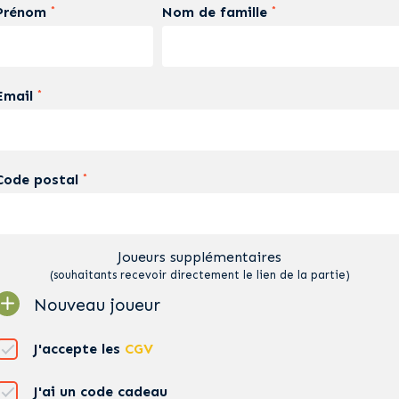
Prénom
Nom de famille
*
*
Email
*
Code postal
*
Joueurs supplémentaires
(souhaitants recevoir directement le lien de la partie)
Nouveau joueur
J'accepte les
CGV
J'ai un code cadeau