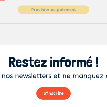
Procéder au paiement
Restez informé !
 nos newsletters et ne manquez 
S'inscrire