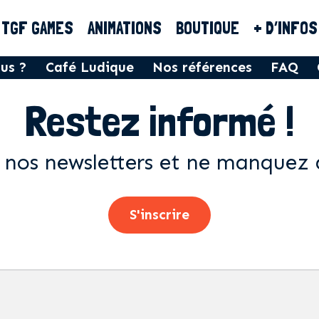
TGF GAMES
ANIMATIONS
BOUTIQUE
+ D’INFOS
us ?
Café Ludique
Nos références
FAQ
Restez informé !
 nos newsletters et ne manquez 
S'inscrire