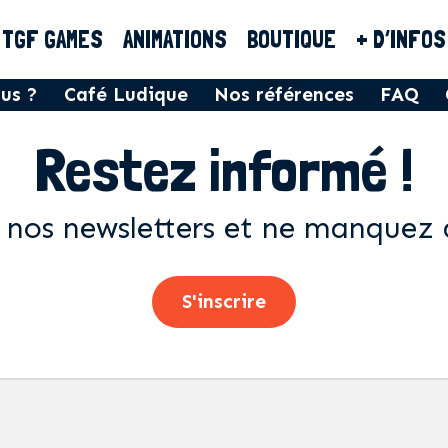
TGF GAMES
ANIMATIONS
BOUTIQUE
+ D’INFOS
us ?
Café Ludique
Nos références
FAQ
Restez informé !
 nos newsletters et ne manquez 
S'inscrire