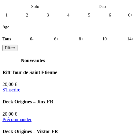
Solo
Duo
1
2
3
4
5
6
6+
Age
Tous
6-
6+
8+
10+
14+
Filtrer
Nouveautés
Rift Tour de Saint Etienne
20,00 €
S'inscrire
Deck Origines – Jinx FR
20,00 €
Précommander
Deck Origines – Viktor FR