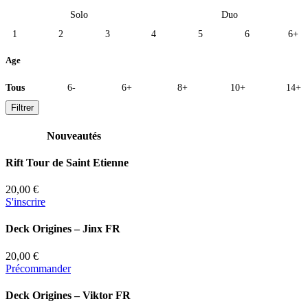
Solo
Duo
1
2
3
4
5
6
6+
Age
Tous
6-
6+
8+
10+
14+
Filtrer
Nouveautés
Rift Tour de Saint Etienne
20,00 €
S'inscrire
Deck Origines – Jinx FR
20,00 €
Précommander
Deck Origines – Viktor FR