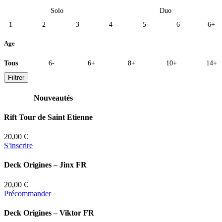
Solo
Duo
1
2
3
4
5
6
6+
Age
Tous
6-
6+
8+
10+
14+
Filtrer
Nouveautés
Rift Tour de Saint Etienne
20,00 €
S'inscrire
Deck Origines – Jinx FR
20,00 €
Précommander
Deck Origines – Viktor FR