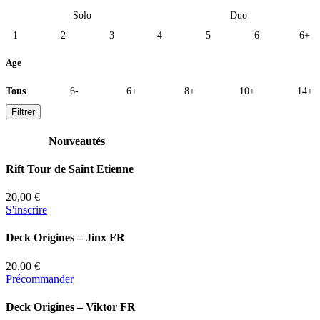
Solo
Duo
1
2
3
4
5
6
6+
Age
Tous
6-
6+
8+
10+
14+
Filtrer
Nouveautés
Rift Tour de Saint Etienne
20,00 €
S'inscrire
Deck Origines – Jinx FR
20,00 €
Précommander
Deck Origines – Viktor FR