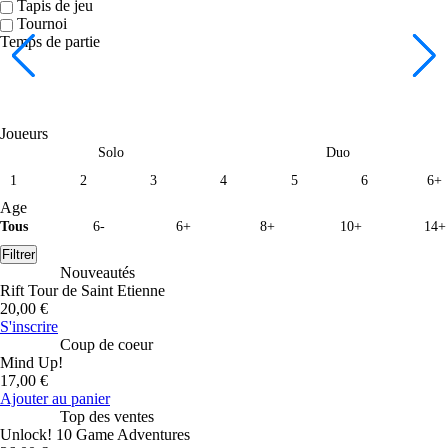
Tapis de jeu
Tournoi
Temps de partie
Joueurs
Solo
Duo
1
2
3
4
5
6
6+
Age
Tous
6-
6+
8+
10+
14+
Filtrer
Nouveautés
Rift Tour de Saint Etienne
20,00 €
S'inscrire
Coup de coeur
Mind Up!
17,00 €
Ajouter au panier
Top des ventes
Unlock! 10 Game Adventures