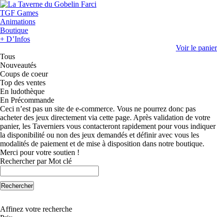
TGF Games
Animations
Boutique
+ D’Infos
Voir le panier
Tous
Nouveautés
Coups de coeur
Top des ventes
En ludothèque
En Précommande
Ceci n’est pas un site de e-commerce. Vous ne pourrez donc pas
acheter des jeux directement via cette page. Après validation de votre
panier, les Taverniers vous contacteront rapidement pour vous indiquer
la disponibilité ou non des jeux demandés et définir avec vous les
modalités de paiement et de mise à disposition dans notre boutique.
Merci pour votre soutien !
Rechercher par Mot clé
Rechercher
Affinez votre recherche