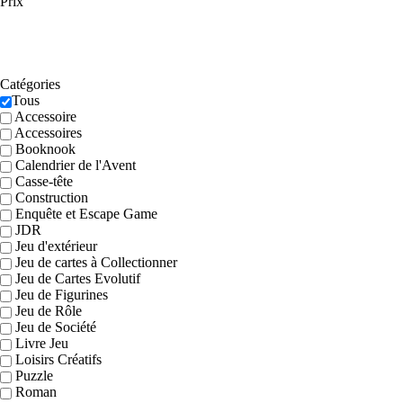
Prix
Catégories
Tous
Accessoire
Accessoires
Booknook
Calendrier de l'Avent
Casse-tête
Construction
Enquête et Escape Game
JDR
Jeu d'extérieur
Jeu de cartes à Collectionner
Jeu de Cartes Evolutif
Jeu de Figurines
Jeu de Rôle
Jeu de Société
Livre Jeu
Loisirs Créatifs
Puzzle
Roman