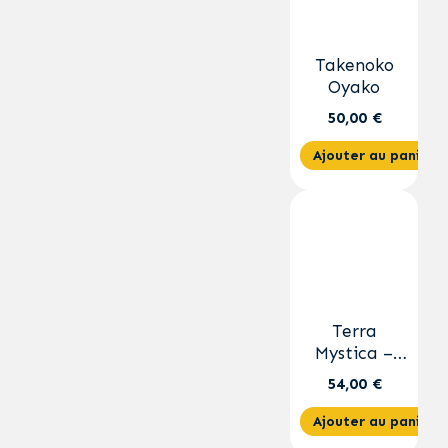
Takenoko
Oyako
50,00 €
Ajouter au panier
Terra
Mystica –
extension
54,00 €
Feu & Glace
Ajouter au panier