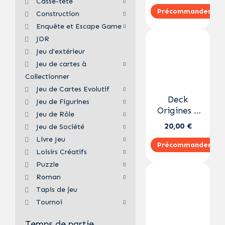
Casse-tête
Précommander
Construction
Enquête et Escape Game
JDR
Jeu d'extérieur
Jeu de cartes à
Collectionner
Jeu de Cartes Evolutif
Deck
Jeu de Figurines
Origines –
Jeu de Rôle
Viktor FR
20,00 €
Jeu de Société
Livre Jeu
Précommander
Loisirs Créatifs
Puzzle
Roman
Tapis de jeu
Tournoi
Temps de partie