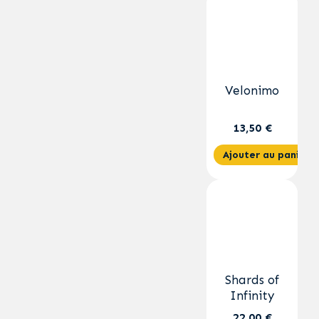
Velonimo
13,50 €
Ajouter au panier
Shards of
Infinity
22,00 €