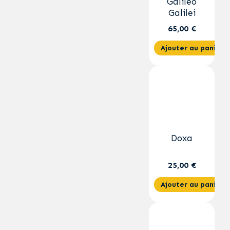
Galileo
Galilei
65,00 €
Ajouter au panier
Doxa
25,00 €
Ajouter au panier