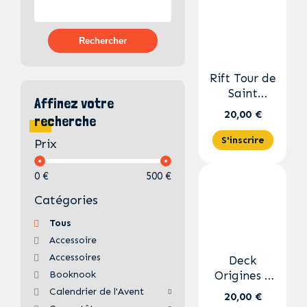
Rechercher
Rift Tour de
Saint
Affinez votre
Etienne
20,00 €
recherche
S'inscrire
Prix
0 €
500 €
Catégories
Tous
Accessoire
Accessoires
Deck
Booknook
Origines –
Jinx FR
Calendrier de l'Avent
20,00 €