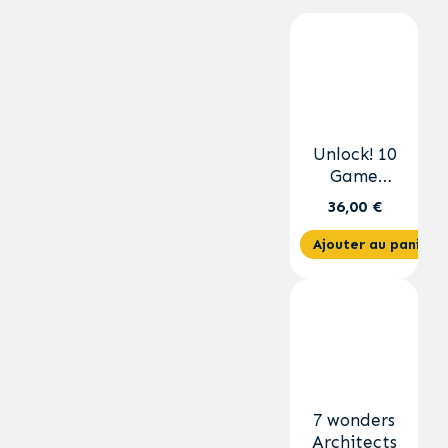
Unlock! 10
Game
Adventures
36,00 €
Ajouter au panier
7 wonders
Architects