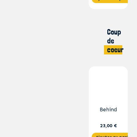
Coup
de
coeur
Behind
23,00 €