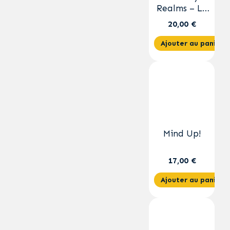
Realms – Le
Trésor
20,00 €
Maudit
Ajouter au panier
Mind Up!
17,00 €
Ajouter au panier