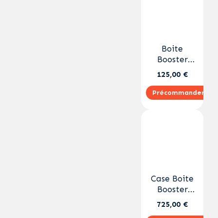
Boite
Booster
Origines FR
125,00 €
Précommander
Case Boite
Booster
Unleashed
725,00 €
EN