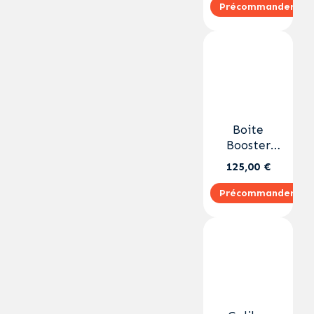
Précommander
Boite
Booster
Unleashed
125,00 €
EN
Précommander