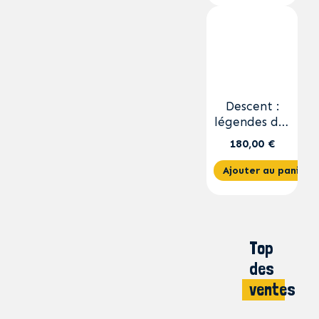
Descent :
légendes des
ténèbres
180,00 €
Ajouter au panier
Top
des
ventes