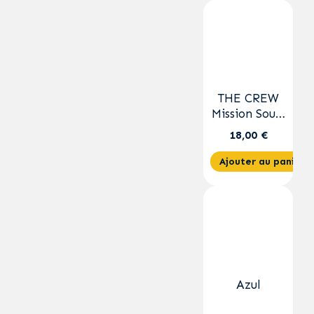
THE CREW
Mission Sous-
Marine
18,00 €
Ajouter au panier
Azul