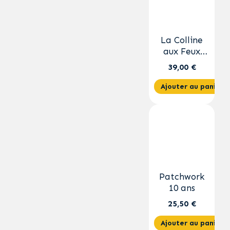
La Colline
aux Feux
Follets
39,00 €
Ajouter au panier
Patchwork
10 ans
25,50 €
Ajouter au panier