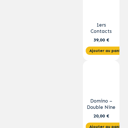
1ers
Contacts
39,00 €
Ajouter au panier
Domino –
Double Nine
20,00 €
Ajouter au panier