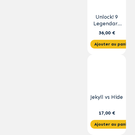
Unlock! 9
Legendary
Adventures
36,00 €
Ajouter au panier
Jekyll vs Hide
17,00 €
Ajouter au panier