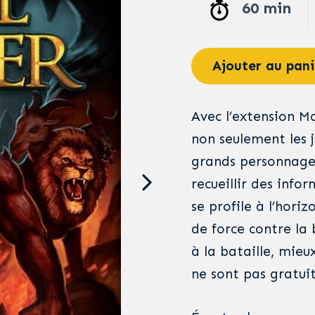
60 min
Ajouter au pani
Avec l’extension Mo
non seulement les j
grands personnages
recueillir des inf
se profile à l’hori
de force contre la 
à la bataille, mieux
ne sont pas gratuit