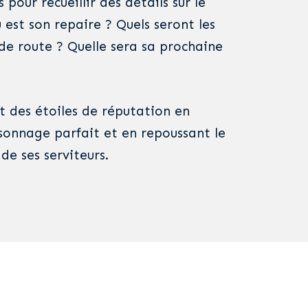
pour recueillir des détails sur le
est son repaire ? Quels seront les
de route ? Quelle sera sa prochaine
t des étoiles de réputation en
rsonnage parfait et en repoussant le
de ses serviteurs.