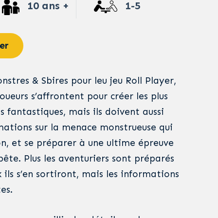
10 ans +
1-5
er
nstres & Sbires pour leu jeu Roll Player,
oueurs s’affrontent pour créer les plus
 fantastiques, mais ils doivent aussi
ormations sur la menace monstrueuse qui
zon, et se préparer à une ultime épreuve
bête. Plus les aventuriers sont préparés
 ils s’en sortiront, mais les informations
es.