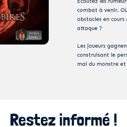
Écoutez les rumeurs 
combat à venir. Où 
obstacles en cours 
attaque ?
Les joueurs gagnen
construisant le pe
mal du monstre et 
Restez informé !