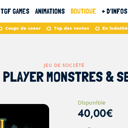
TGF GAMES
ANIMATIONS
BOUTIQUE
+ D’INFOS
Coups de coeur
Top des ventes
En ludoth
JEU DE SOCIÉTÉ
 PLAYER MONSTRES & S
Disponible
40,00€