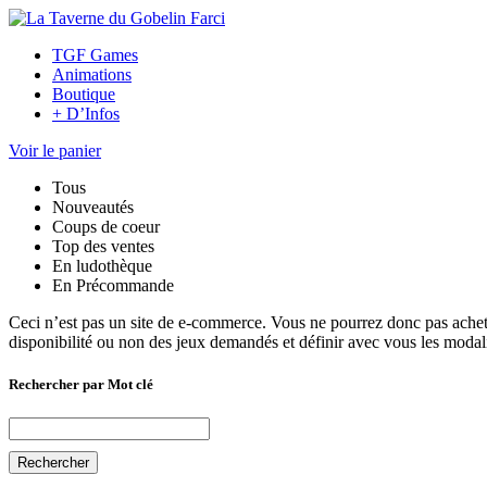
TGF Games
Animations
Boutique
+ D’Infos
Voir le panier
Tous
Nouveautés
Coups de coeur
Top des ventes
En ludothèque
En Précommande
Ceci n’est pas un site de e-commerce. Vous ne pourrez donc pas achete
disponibilité ou non des jeux demandés et définir avec vous les modali
Rechercher par Mot clé
Rechercher