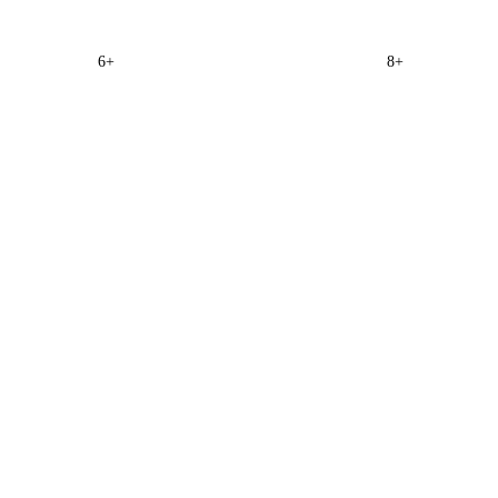
6+
8+