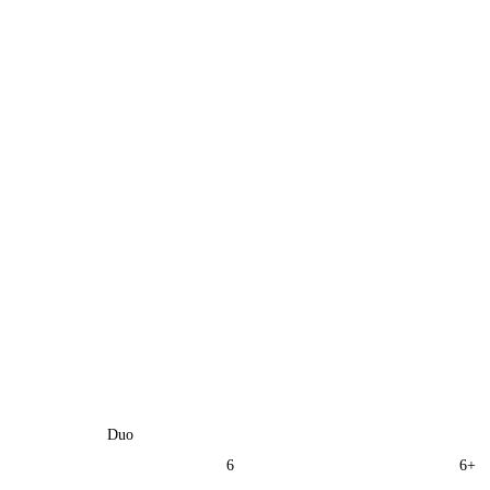
Duo
6
6+