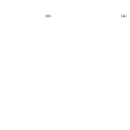
10+
14+