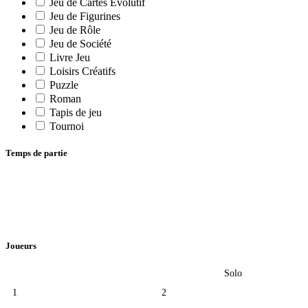
Jeu de Cartes Evolutif
Jeu de Figurines
Jeu de Rôle
Jeu de Société
Livre Jeu
Loisirs Créatifs
Puzzle
Roman
Tapis de jeu
Tournoi
Temps de partie
Joueurs
Solo
1
2