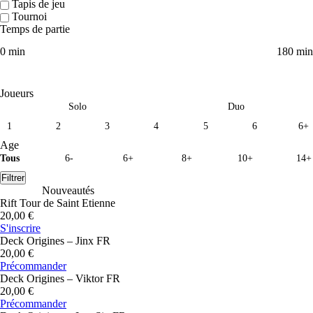
Tapis de jeu
Tournoi
Temps de partie
0 min
180 min
Joueurs
Solo
Duo
1
2
3
4
5
6
6+
Age
Tous
6-
6+
8+
10+
14+
Filtrer
Nouveautés
Rift Tour de Saint Etienne
20,00 €
S'inscrire
Deck Origines – Jinx FR
20,00 €
Précommander
Deck Origines – Viktor FR
20,00 €
Précommander