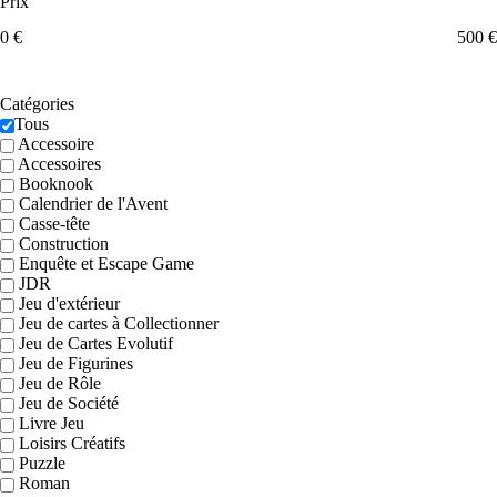
Prix
0 €
500 €
Catégories
Tous
Accessoire
Accessoires
Booknook
Calendrier de l'Avent
Casse-tête
Construction
Enquête et Escape Game
JDR
Jeu d'extérieur
Jeu de cartes à Collectionner
Jeu de Cartes Evolutif
Jeu de Figurines
Jeu de Rôle
Jeu de Société
Livre Jeu
Loisirs Créatifs
Puzzle
Roman