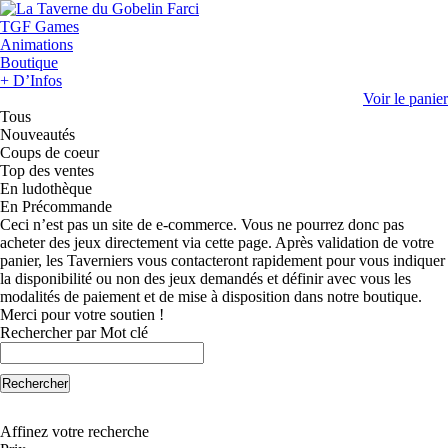
TGF Games
Animations
Boutique
+ D’Infos
Voir le panier
Tous
Nouveautés
Coups de coeur
Top des ventes
En ludothèque
En Précommande
Ceci n’est pas un site de e-commerce. Vous ne pourrez donc pas
acheter des jeux directement via cette page. Après validation de votre
panier, les Taverniers vous contacteront rapidement pour vous indiquer
la disponibilité ou non des jeux demandés et définir avec vous les
modalités de paiement et de mise à disposition dans notre boutique.
Merci pour votre soutien !
Rechercher par Mot clé
Rechercher
Affinez votre recherche