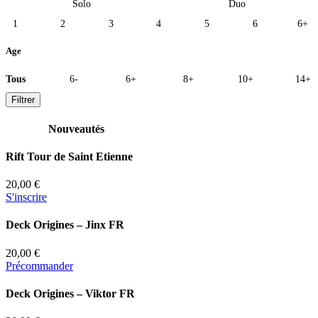
Solo
Duo
1
2
3
4
5
6
6+
Age
Tous
6-
6+
8+
10+
14+
Filtrer
Nouveautés
Rift Tour de Saint Etienne
20,00 €
S'inscrire
Deck Origines – Jinx FR
20,00 €
Précommander
Deck Origines – Viktor FR