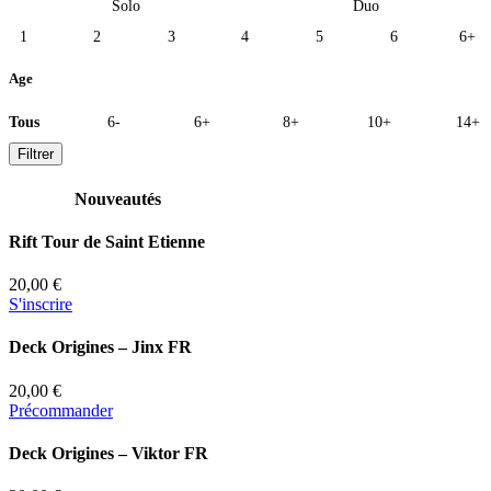
Solo
Duo
1
2
3
4
5
6
6+
Age
Tous
6-
6+
8+
10+
14+
Filtrer
Nouveautés
Rift Tour de Saint Etienne
20,00 €
S'inscrire
Deck Origines – Jinx FR
20,00 €
Précommander
Deck Origines – Viktor FR